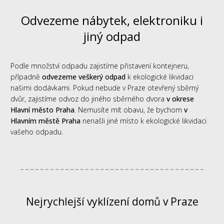
Odvezeme nábytek, elektroniku i
jiný odpad
Podle množství odpadu zajistíme přistavení kontejneru,
případně
odvezeme veškerý odpad
k ekologické likvidaci
našimi dodávkami. Pokud nebude v Praze otevřený sběrný
dvůr, zajistíme odvoz do jiného sběrného dvora
v okrese
Hlavní město Praha
. Nemusíte mít obavu, že bychom
v
Hlavním městě Praha
nenašli jiné místo k ekologické likvidaci
vašeho odpadu.
Nejrychlejší vyklízení domů v Praze