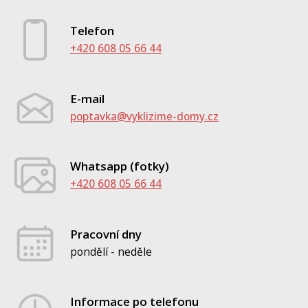
Telefon
+420 608 05 66 44
E-mail
poptavka@vyklizime-domy.cz
Whatsapp (fotky)
+420 608 05 66 44
Pracovní dny
pondělí - neděle
Informace po telefonu