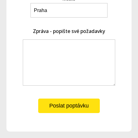
Zpráva - popište své požadavky
Poslat poptávku