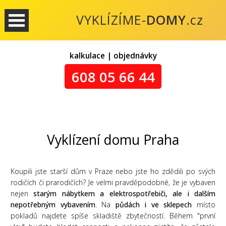
VYKLÍZÍME-
DOMY
.cz
kalkulace | objednávky
608 05 66 44
Vyklízení domu Praha
Koupili jste starší dům v Praze nebo jste ho zdědili po svých
rodičích či prarodičích? Je velmi pravděpodobné, že je vybaven
nejen
starým nábytkem a elektrospotřebiči, ale i dalším
nepotřebným vybavením
. Na
půdách i ve sklepech
místo
pokladů najdete spíše skladiště zbytečností. Během "první