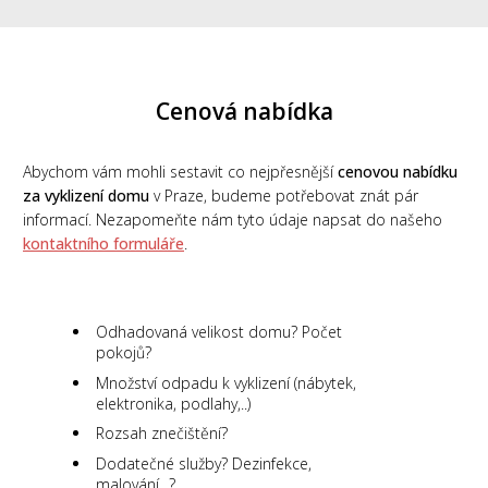
Cenová nabídka
Abychom vám mohli sestavit co nejpřesnější
cenovou nabídku
za vyklizení domu
v Praze, budeme potřebovat znát pár
informací. Nezapomeňte nám tyto údaje napsat do našeho
kontaktního formuláře
.
Odhadovaná velikost domu? Počet
pokojů?
Množství odpadu k vyklizení (nábytek,
elektronika, podlahy,..)
Rozsah znečištění?
Dodatečné služby? Dezinfekce,
malování,..?