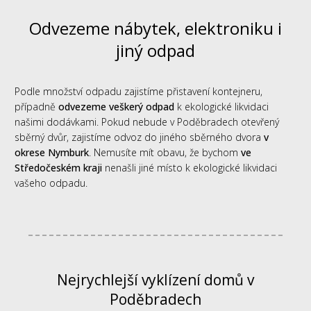
Odvezeme nábytek, elektroniku i
jiný odpad
Podle množství odpadu zajistíme přistavení kontejneru,
případně
odvezeme veškerý odpad
k ekologické likvidaci
našimi dodávkami. Pokud nebude v Poděbradech otevřený
sběrný dvůr, zajistíme odvoz do jiného sběrného dvora
v
okrese Nymburk
. Nemusíte mít obavu, že bychom
ve
Středočeském kraji
nenašli jiné místo k ekologické likvidaci
vašeho odpadu.
Nejrychlejší vyklízení domů v
Poděbradech