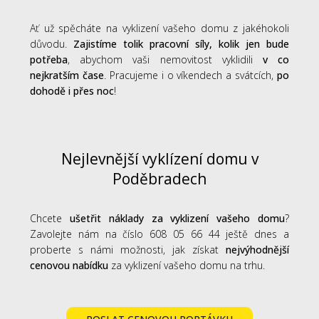
Ať už spěcháte na vyklizení vašeho domu z jakéhokoli
důvodu.
Zajistíme tolik pracovní síly, kolik jen bude
potřeba
, abychom vaši nemovitost vyklidili
v co
nejkratším čase
. Pracujeme i o víkendech a svátcích,
po
dohodě i přes noc
!
Nejlevnější vyklízení domu v
Poděbradech
Chcete
ušetřit náklady za vyklizení vašeho domu
?
Zavolejte nám na číslo 608 05 66 44 ještě dnes a
proberte s námi možnosti, jak získat
nejvýhodnější
cenovou nabídku
za vyklizení vašeho domu na trhu.