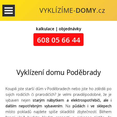
VYKLÍZÍME-
DOMY
.cz
kalkulace | objednávky
608 05 66 44
Vyklízení domu Poděbrady
Koupili jste starší dům v Poděbradech nebo jste ho zdědili po
svých rodičích či prarodičích? Je velmi pravděpodobné, že je
vybaven nejen
starým nábytkem a elektrospotřebiči, ale i
dalším nepotřebným vybavením
. Na
půdách i ve sklepech
místo pokladů najdete spíše skladiště zbytečností. Během