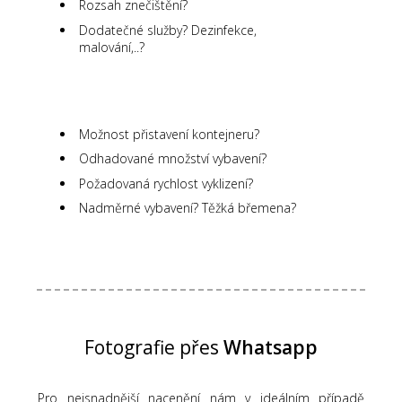
Rozsah znečištění?
Dodatečné služby? Dezinfekce,
malování,..?
Možnost přistavení kontejneru?
Odhadované množství vybavení?
Požadovaná rychlost vyklizení?
Nadměrné vybavení? Těžká břemena?
Fotografie přes
Whatsapp
Pro nejsnadnější nacenění nám v ideálním případě