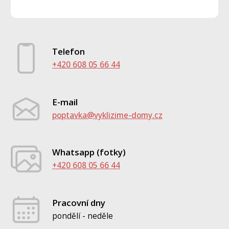
Telefon
+420 608 05 66 44
E-mail
poptavka@vyklizime-domy.cz
Whatsapp (fotky)
+420 608 05 66 44
Pracovní dny
pondělí - neděle