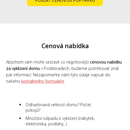
POSLAT CENOVOU POPTÁVKU
Cenová nabídka
Abychom vám mohli sestavit co nejpřesnější
cenovou nabídku
za vyklizení domu
v Poděbradech, budeme potřebovat znát
pár informací. Nezapomeňte nám tyto údaje napsat do
našeho
kontaktního formuláře
.
Odhadovaná velikost domu? Počet
pokojů?
Množství odpadu k vyklizení (nábytek,
elektronika, podlahy,..)