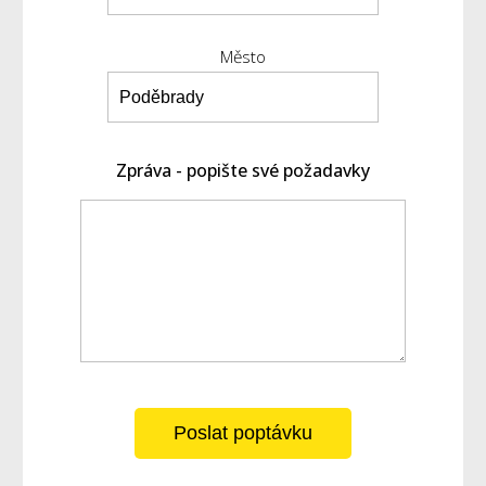
Město
Zpráva - popište své požadavky
Poslat poptávku