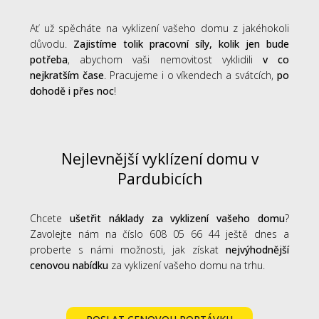
Ať už spěcháte na vyklizení vašeho domu z jakéhokoli
důvodu.
Zajistíme tolik pracovní síly, kolik jen bude
potřeba
, abychom vaši nemovitost vyklidili
v co
nejkratším čase
. Pracujeme i o víkendech a svátcích,
po
dohodě i přes noc
!
Nejlevnější vyklízení domu v
Pardubicích
Chcete
ušetřit náklady za vyklizení vašeho domu
?
Zavolejte nám na číslo 608 05 66 44 ještě dnes a
proberte s námi možnosti, jak získat
nejvýhodnější
cenovou nabídku
za vyklizení vašeho domu na trhu.