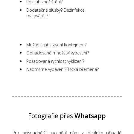
Rozsah znečištění?
Dodatečné služby? Dezinfekce,
malování,..?
Možnost přistavení kontejneru?
Odhadované množství vybavení?
Požadovaná rychlost vyklizení?
Nadměrné vybavení? Těžká břemena?
Fotografie přes
Whatsapp
Pro nejsnadnější nacenění nám v ideálním případě