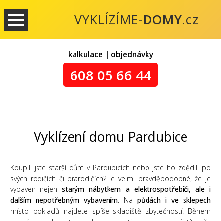
VYKLÍZÍME-
DOMY
.cz
kalkulace | objednávky
608 05 66 44
Vyklízení domu Pardubice
Koupili jste starší dům v Pardubicích nebo jste ho zdědili po
svých rodičích či prarodičích? Je velmi pravděpodobné, že je
vybaven nejen
starým nábytkem a elektrospotřebiči, ale i
dalším nepotřebným vybavením
. Na
půdách i ve sklepech
místo pokladů najdete spíše skladiště zbytečností. Během