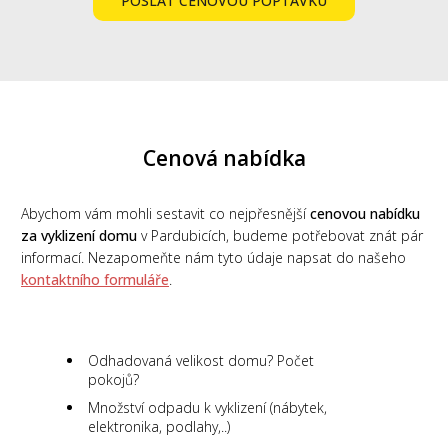
POSLAT CENOVOU POPTÁVKU
Cenová nabídka
Abychom vám mohli sestavit co nejpřesnější
cenovou nabídku
za vyklizení domu
v Pardubicích, budeme potřebovat znát pár
informací. Nezapomeňte nám tyto údaje napsat do našeho
kontaktního formuláře
.
Odhadovaná velikost domu? Počet
pokojů?
Množství odpadu k vyklizení (nábytek,
elektronika, podlahy,..)