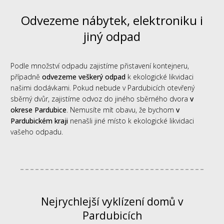
Odvezeme nábytek, elektroniku i
jiný odpad
Podle množství odpadu zajistíme přistavení kontejneru,
případně
odvezeme veškerý odpad
k ekologické likvidaci
našimi dodávkami. Pokud nebude v Pardubicích otevřený
sběrný dvůr, zajistíme odvoz do jiného sběrného dvora
v
okrese Pardubice
. Nemusíte mít obavu, že bychom
v
Pardubickém kraji
nenašli jiné místo k ekologické likvidaci
vašeho odpadu.
Nejrychlejší vyklízení domů v
Pardubicích