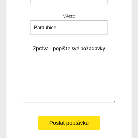
Město
Zpráva - popište své požadavky
Poslat poptávku