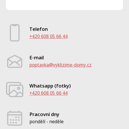
Telefon
+420 608 05 66 44
E-mail
poptavka@vyklizime-domy.cz
Whatsapp (fotky)
+420 608 05 66 44
Pracovní dny
pondělí - neděle