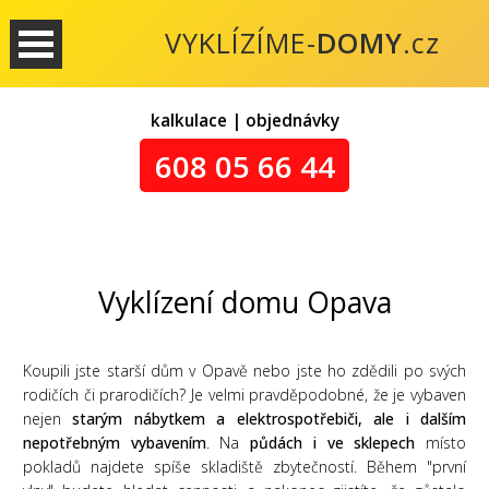
VYKLÍZÍME-
DOMY
.cz
kalkulace | objednávky
608 05 66 44
Vyklízení domu Opava
Koupili jste starší dům v Opavě nebo jste ho zdědili po svých
rodičích či prarodičích? Je velmi pravděpodobné, že je vybaven
nejen
starým nábytkem a elektrospotřebiči, ale i dalším
nepotřebným vybavením
. Na
půdách i ve sklepech
místo
pokladů najdete spíše skladiště zbytečností. Během "první