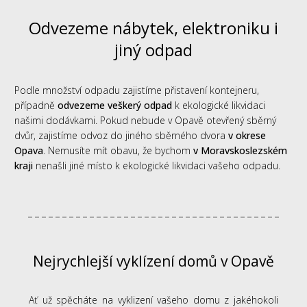
Odvezeme nábytek, elektroniku i
jiný odpad
Podle množství odpadu zajistíme přistavení kontejneru,
případně
odvezeme veškerý odpad
k ekologické likvidaci
našimi dodávkami. Pokud nebude v Opavě otevřený sběrný
dvůr, zajistíme odvoz do jiného sběrného dvora
v okrese
Opava
. Nemusíte mít obavu, že bychom
v Moravskoslezském
kraji
nenašli jiné místo k ekologické likvidaci vašeho odpadu.
Nejrychlejší vyklízení domů v Opavě
Ať už spěcháte na vyklizení vašeho domu z jakéhokoli