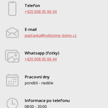
Telefon
+420 608 05 66 44
E-mail
poptavka@vyklizime-domy.cz
Whatsapp (fotky)
+420 608 05 66 44
Pracovní dny
pondělí - neděle
Informace po telefonu
08:00 - 20:00