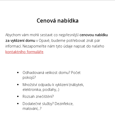
Cenová nabídka
Abychom vám mohli sestavit co nejpřesnější
cenovou nabídku
za vyklizení domu
v Opavě, budeme potřebovat znát pár
informací. Nezapomeňte nám tyto údaje napsat do našeho
kontaktního formuláře
.
Odhadovaná velikost domu? Počet
pokojů?
Množství odpadu k vyklizení (nábytek,
elektronika, podlahy,..)
Rozsah znečištění?
Dodatečné služby? Dezinfekce,
malování,..?