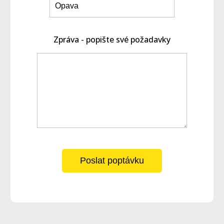
Zpráva - popište své požadavky
Poslat poptávku