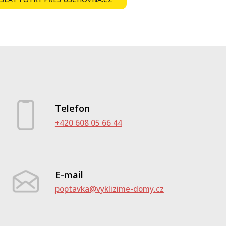
Telefon
+420 608 05 66 44
E-mail
poptavka@vyklizime-domy.cz