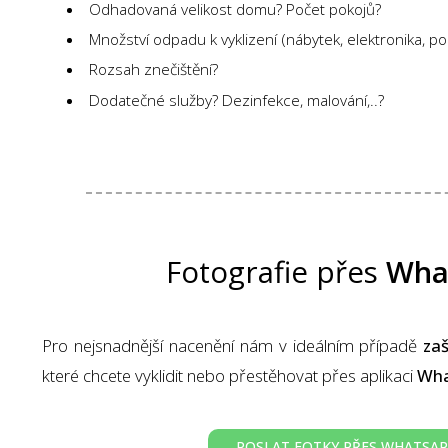
Odhadovaná velikost domu? Počet pokojů?
Množství odpadu k vyklizení (nábytek, elektronika, pod
Rozsah znečištění?
Dodatečné služby? Dezinfekce, malování,..?
Fotografie přes
Wha
Pro nejsnadnější nacenění nám v ideálním případě
zaš
které chcete vyklidit nebo přestěhovat přes aplikaci
Wha
POSLAT FOTKY PŘES WHATSA