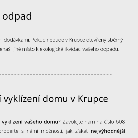
ý odpad
šimi dodávkami. Pokud nebude v Krupce otevřený sběrný
enašli jiné místo k ekologické likvidaci vašeho odpadu.
í vyklízení domu v Krupce
a vyklizení vašeho domu
? Zavolejte nám na číslo 608
roberte s námi možnosti, jak získat
nejvýhodnější