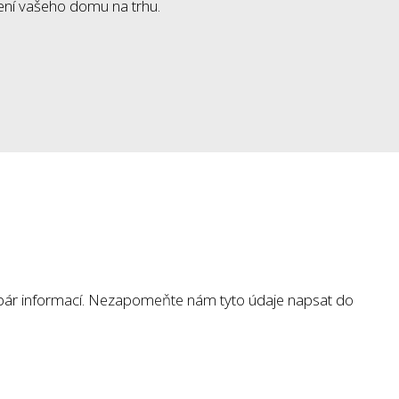
zení vašeho domu na trhu.
pár informací. Nezapomeňte nám tyto údaje napsat do