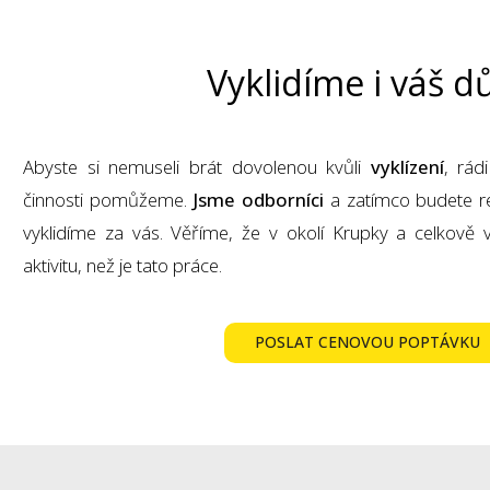
Vyklidíme i váš 
Abyste si nemuseli brát dovolenou kvůli
vyklízení
, rád
činnosti pomůžeme.
Jsme odborníci
a zatímco budete re
vyklidíme za vás. Věříme, že v okolí Krupky a celkově v
aktivitu, než je tato práce.
POSLAT CENOVOU POPTÁVKU