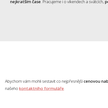
nejkratším čase
. Pracujeme i o víkendech a svátcích,
p
Abychom vám mohli sestavit co nejpřesnější
cenovou nab
našeho
kontaktního formuláře
.