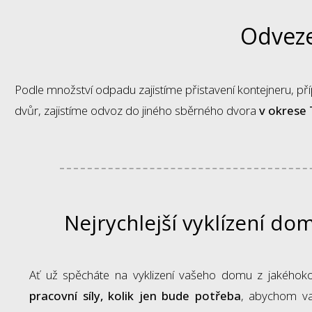
Odveze
Podle množství odpadu zajistíme přistavení kontejneru, p
dvůr, zajistíme odvoz do jiného sběrného dvora
v okrese 
Nejrychlejší vyklízení do
Ať už spěcháte na vyklizení vašeho domu z jakéhok
pracovní síly, kolik jen bude potřeba
, abychom vaš