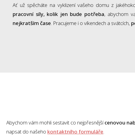
Ať už spěcháte na vyklizení vašeho domu z jakéhok
pracovní síly, kolik jen bude potřeba
, abychom vaš
nejkratším čase
. Pracujeme i o víkendech a svátcích,
p
Abychom vám mohli sestavit co nejpřesnější
cenovou nab
napsat do našeho
kontaktního formuláře
.