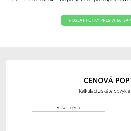
POSLAT FOTKY PŘES WHATSA
CENOVÁ POP
Kalkulaci získáte obvykle
Vaše jméno