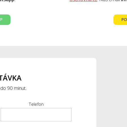
PP
PO
TÁVKA
 do 90 minut.
Telefon