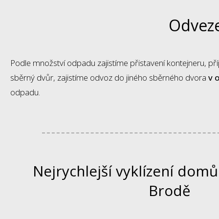
Odveze
Podle množství odpadu zajistíme přistavení kontejneru, p
sběrný dvůr, zajistíme odvoz do jiného sběrného dvora
v 
odpadu.
Nejrychlejší vyklízení domů
Brodě