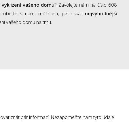
a vyklizení vašeho domu
? Zavolejte nám na číslo 608
roberte s námi možnosti, jak získat
nejvýhodnější
zení vašeho domu na trhu.
ovat znát pár informací. Nezapomeňte nám tyto údaje